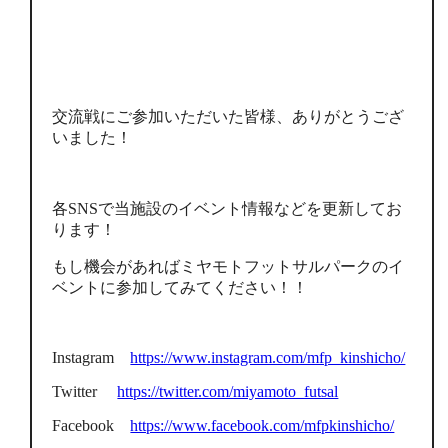
交流戦にご参加いただいた皆様、ありがとうござ
いました！
各SNSで当施設のイベント情報などを更新してお
ります！
もし機会があればミヤモトフットサルパークのイ
ベントに参加してみてください！！
Instagram
https://www.instagram.com/mfp_kinshicho/
Twitter
https://twitter.com/miyamoto_futsal
Facebook
https://www.facebook.com/mfpkinshicho/