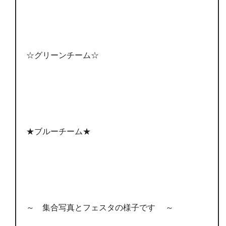
☆グリーンチーム☆
★ブルーチーム★
～ 集合写真とフェスタの様子です ～