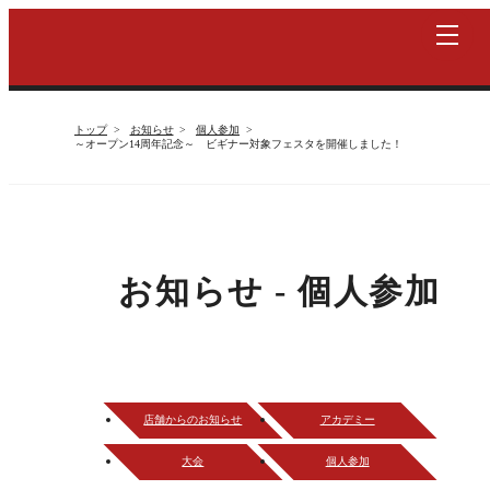
トップ
お知らせ
個人参加
～オープン14周年記念～ ビギナー対象フェスタを開催しました！
お知らせ - 個人参加
店舗からのお知らせ
アカデミー
大会
個人参加