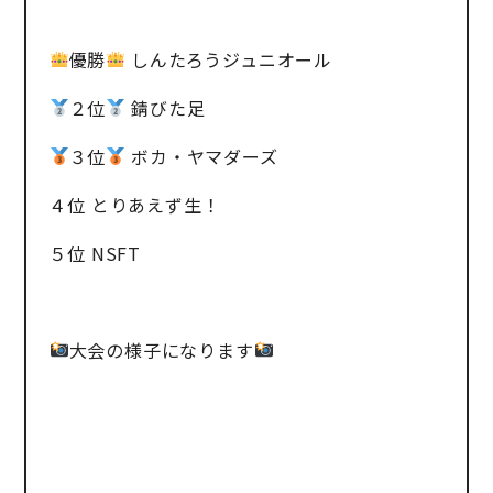
優勝
しんたろうジュニオール
２位
錆びた足
３位
ボカ・ヤマダーズ
４位 とりあえず生！
５位 NSFT
大会の様子になります